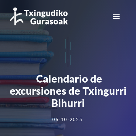
Saltar
al
Men
contenido
Calendario de
excursiones de Txingurri
Bihurri
06-10-2025