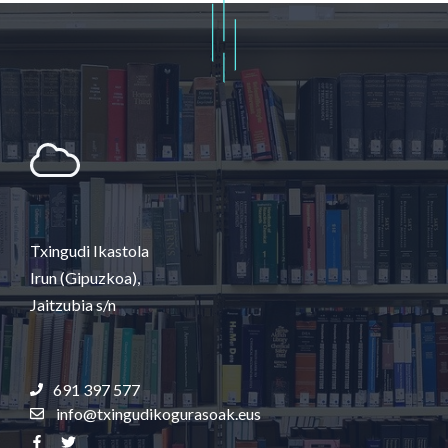
Txingudi Ikastola
Irun (Gipuzkoa),
Jaitzubia s/n
691 397 577
info@txingudikogurasoak.eus