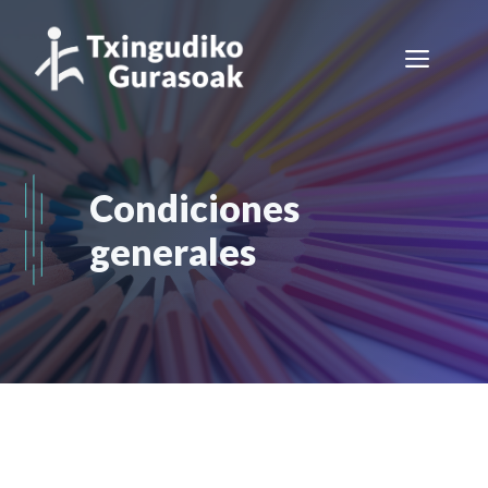
Saltar
al
Men
contenido
Condiciones
generales