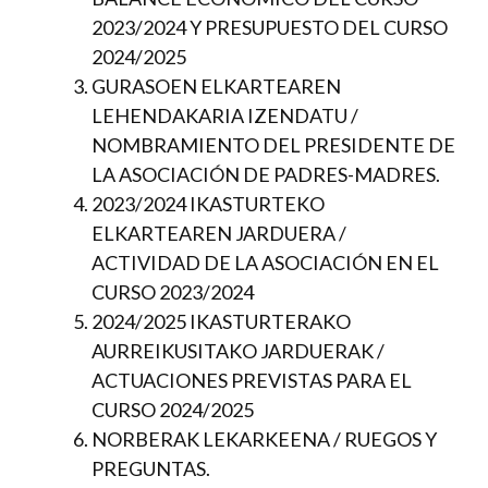
2023/2024 Y PRESUPUESTO DEL CURSO
2024/2025
GURASOEN ELKARTEAREN
LEHENDAKARIA IZENDATU /
NOMBRAMIENTO DEL PRESIDENTE DE
LA ASOCIACIÓN DE PADRES-MADRES.
2023/2024 IKASTURTEKO
ELKARTEAREN JARDUERA /
ACTIVIDAD DE LA ASOCIACIÓN EN EL
CURSO 2023/2024
2024/2025 IKASTURTERAKO
AURREIKUSITAKO JARDUERAK /
ACTUACIONES PREVISTAS PARA EL
CURSO 2024/2025
NORBERAK LEKARKEENA / RUEGOS Y
PREGUNTAS.