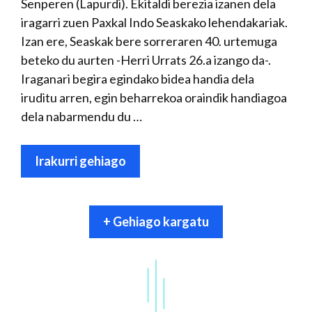
Senperen (Lapurdi). Ekitaldi berezia izanen dela
iragarri zuen Paxkal Indo Seaskako lehendakariak.
Izan ere, Seaskak bere sorreraren 40. urtemuga
beteko du aurten -Herri Urrats 26.a izango da-.
Iraganari begira egindako bidea handia dela
iruditu arren, egin beharrekoa oraindik handiagoa
dela nabarmendu du …
Irakurri gehiago
+ Gehiago kargatu